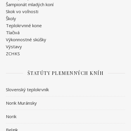
Šampionát mladých koní
Skok vo voľnosti
Školy
Teplokrvnné kone
Tlačivá
Výkonnostné skúšky
Výstavy
ZCHKS
ŠTATÚTY PLEMENNÝCH KNÍH
Slovenský teplokrvník
Norik Muránsky
Norik
Belgik