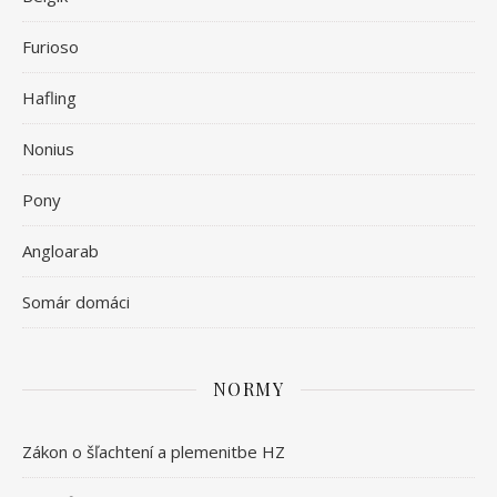
Furioso
Hafling
Nonius
Pony
Angloarab
Somár domáci
NORMY
Zákon o šľachtení a plemenitbe HZ