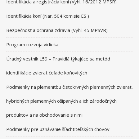
Identifikácia a registrácia koní (Vyhl. 16/2012 MPSR)
Identifikácia koní (Nar. 504 komisie ES )
Bezpečnosť a ochrana zdravia (Vyhl. 45 MPSVR)
Program rozvoja vidieka
Úradný vestník L59 – Pravidlá týkajúce sa metód
identifikácie zvierat čeľade koňovitých
Podmienky na plemenitbu čistokrvných plemenných zvierat,
hybridných plemenných ošípaných a ich zárodočných
produktov a na obchodovanie s nimi
Podmienky pre uznávanie šľachtiteľských chovov