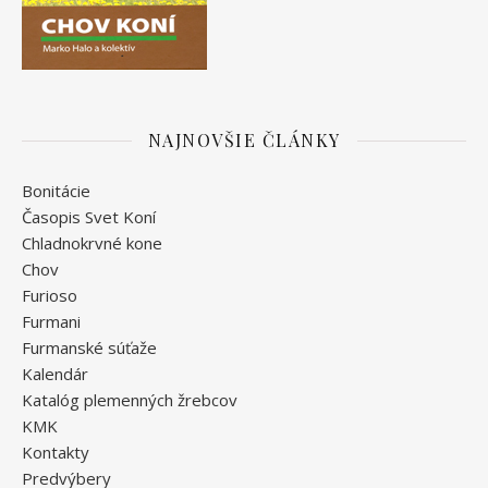
NAJNOVŠIE ČLÁNKY
Bonitácie
Časopis Svet Koní
Chladnokrvné kone
Chov
Furioso
Furmani
Furmanské súťaže
Kalendár
Katalóg plemenných žrebcov
KMK
Kontakty
Predvýbery