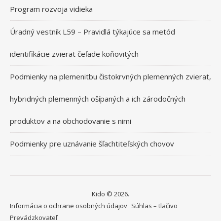
Program rozvoja vidieka
Úradný vestník L59 – Pravidlá týkajúce sa metód
identifikácie zvierat čeľade koňovitých
Podmienky na plemenitbu čistokrvných plemenných zvierat,
hybridných plemenných ošípaných a ich zárodočných
produktov a na obchodovanie s nimi
Podmienky pre uznávanie šľachtiteľských chovov
Kido © 2026.
Informácia o ochrane osobných údajov
Súhlas – tlačivo
Prevádzkovateľ