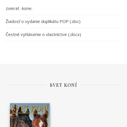
zvierat -kone.
Žiadosť o vydanie duplikátu POP (.doc)
Čestné vyhlásenie o vlastníctve (.docx)
SVET KONÍ