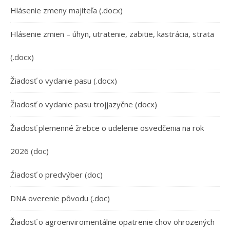
Hlásenie zmeny majiteľa (.docx)
Hlásenie zmien – úhyn, utratenie, zabitie, kastrácia, strata
(.docx)
Žiadosť o vydanie pasu (.docx)
Žiadosť o vydanie pasu trojjazyčne (docx)
Žiadosť plemenné žrebce o udelenie osvedčenia na rok
2026 (doc)
Źiadosť o predvýber (doc)
DNA overenie pôvodu (.doc)
Žiadosť o agroenviromentálne opatrenie chov ohrozených