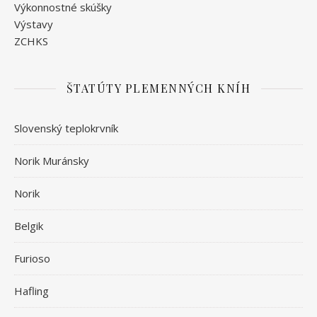
Výkonnostné skúšky
Výstavy
ZCHKS
ŠTATÚTY PLEMENNÝCH KNÍH
Slovenský teplokrvník
Norik Muránsky
Norik
Belgik
Furioso
Hafling