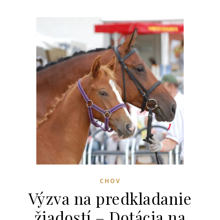
CHOV
Výzva na predkladanie
žiadostí – Dotácia na