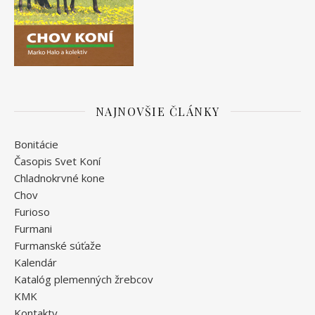
NAJNOVŠIE ČLÁNKY
Bonitácie
Časopis Svet Koní
Chladnokrvné kone
Chov
Furioso
Furmani
Furmanské súťaže
Kalendár
Katalóg plemenných žrebcov
KMK
Kontakty