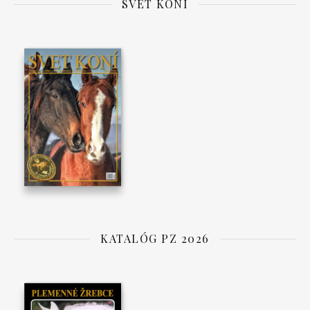
SVET KONÍ
KATALÓG PZ 2026