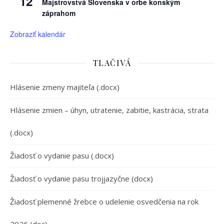
12
Majstrovstvá Slovenska v orbe konským
záprahom
Zobraziť kalendár
TLAČIVÁ
Hlásenie zmeny majiteľa (.docx)
Hlásenie zmien – úhyn, utratenie, zabitie, kastrácia, strata
(.docx)
Žiadosť o vydanie pasu (.docx)
Žiadosť o vydanie pasu trojjazyčne (docx)
Žiadosť plemenné žrebce o udelenie osvedčenia na rok