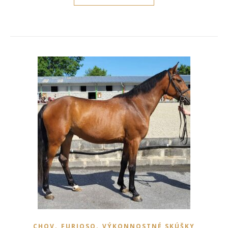
,
,
CHOV
FURIOSO
VÝKONNOSTNÉ SKÚŠKY