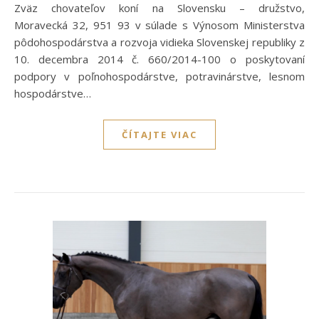
Zväz chovateľov koní na Slovensku – družstvo,
Moravecká 32, 951 93 v súlade s Výnosom Ministerstva
pôdohospodárstva a rozvoja vidieka Slovenskej republiky z
10. decembra 2014 č. 660/2014-100 o poskytovaní
podpory v poľnohospodárstve, potravinárstve, lesnom
hospodárstve…
ČÍTAJTE VIAC