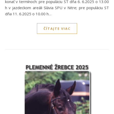
konať v termínoch: pre populáciu ST dňa 6. 6.2025 o 13.00
h v jazdeckom areáli Slávia SPU v Nitre; pre populáciu ST
dňa 11. 6.2025 o 10.00 h…
ČÍTAJTE VIAC