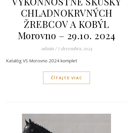
VÝKONNOSTNÉ SKÚŠKY
CHLADNOKRVNÝCH
ŽREBCOV A KOBÝL
Morovno – 29.10. 2024
admin
/
7 decembra, 2024
Katalóg VS Morovno 2024 komplet
ČÍTAJTE VIAC