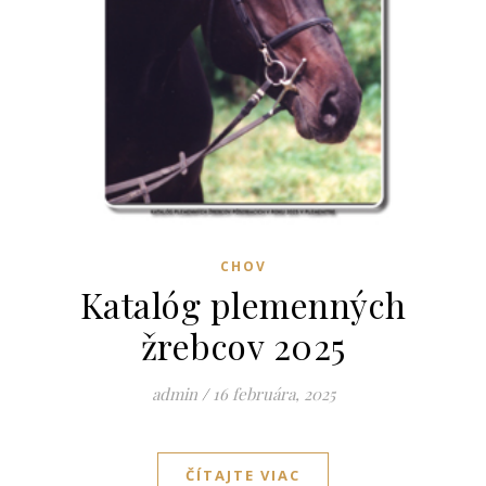
CHOV
Katalóg plemenných
žrebcov 2025
admin
/
16 februára, 2025
ČÍTAJTE VIAC