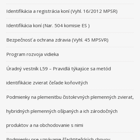
Identifikácia a registrácia koní (Vyhl. 16/2012 MPSR)
Identifikácia koní (Nar. 504 komisie ES )
Bezpečnosť a ochrana zdravia (Vyhl. 45 MPSVR)
Program rozvoja vidieka
Úradný vestník L59 – Pravidlá týkajúce sa metód
identifikácie zvierat čeľade koňovitých
Podmienky na plemenitbu čistokrvných plemenných zvierat,
hybridných plemenných ošípaných a ich zárodočných
produktov a na obchodovanie s nimi
Podmienky pre uznávanie šľachtiteľských chovov