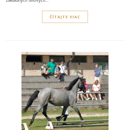
základných telových…
ČÍTAJTE VIAC