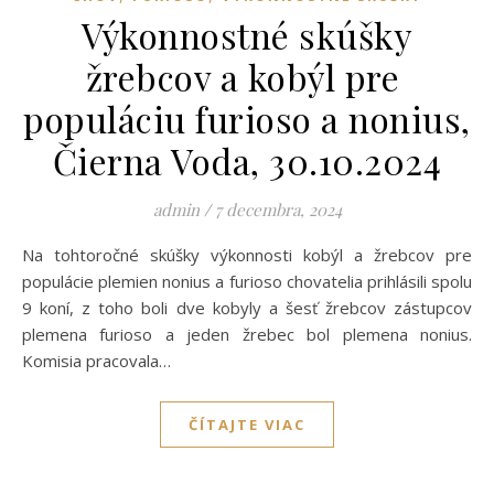
Výkonnostné skúšky
žrebcov a kobýl pre
populáciu furioso a nonius,
Čierna Voda, 30.10.2024
admin
/
7 decembra, 2024
Na tohtoročné skúšky výkonnosti kobýl a žrebcov pre
populácie plemien nonius a furioso chovatelia prihlásili spolu
9 koní, z toho boli dve kobyly a šesť žrebcov zástupcov
plemena furioso a jeden žrebec bol plemena nonius.
Komisia pracovala…
ČÍTAJTE VIAC