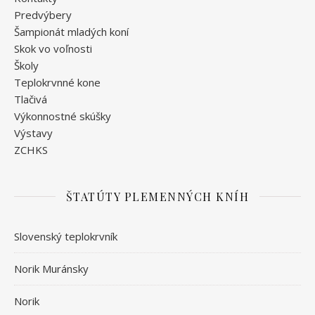
Predvýbery
Šampionát mladých koní
Skok vo voľnosti
Školy
Teplokrvnné kone
Tlačivá
Výkonnostné skúšky
Výstavy
ZCHKS
ŠTATÚTY PLEMENNÝCH KNÍH
Slovenský teplokrvník
Norik Muránsky
Norik