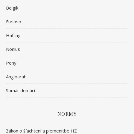
Belgik
Furioso
Hafling
Nonius
Pony
Angloarab
Somár domáci
NORMY
Zákon o šľachtení a plemenitbe HZ