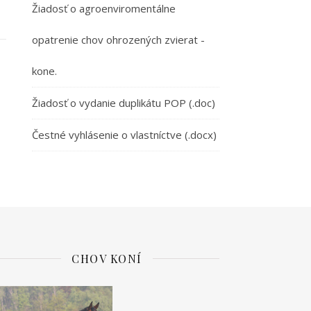
Žiadosť o agroenviromentálne
opatrenie chov ohrozených zvierat -
kone.
Žiadosť o vydanie duplikátu POP (.doc)
Čestné vyhlásenie o vlastníctve (.docx)
CHOV KONÍ