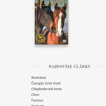
NAJNOVŠIE ČLÁNKY
Bonitácie
Časopis Svet Koní
Chladnokrvné kone
Chov
Furioso
Furmani