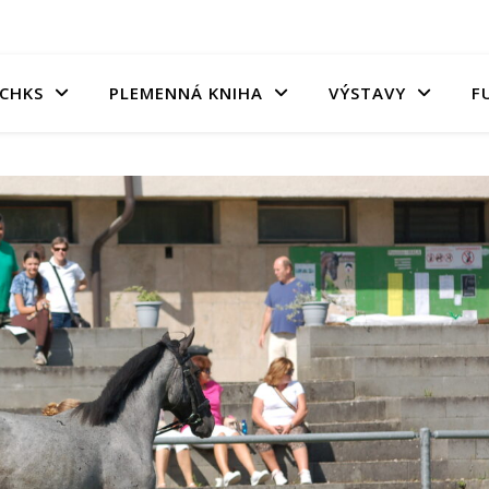
CHKS
PLEMENNÁ KNIHA
VÝSTAVY
F