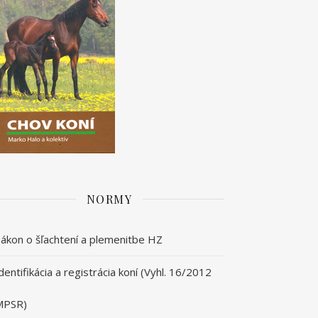
NORMY
ákon o šľachtení a plemenitbe HZ
dentifikácia a registrácia koní (Vyhl. 16/2012
MPSR)