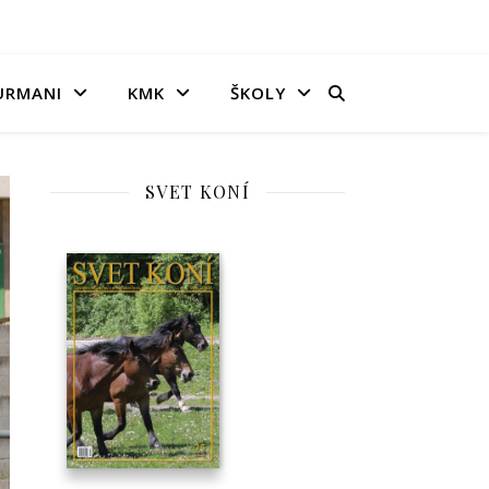
URMANI
KMK
ŠKOLY
SVET KONÍ