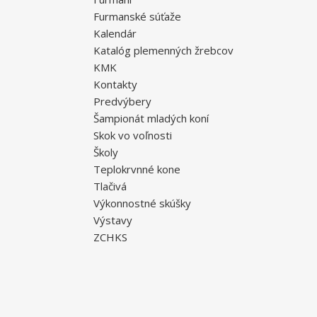
Furmanské súťaže
Kalendár
Katalóg plemenných žrebcov
KMK
Kontakty
Predvýbery
Šampionát mladých koní
Skok vo voľnosti
Školy
Teplokrvnné kone
Tlačivá
Výkonnostné skúšky
Výstavy
ZCHKS