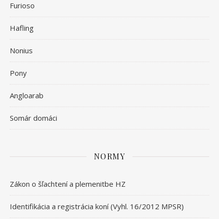
Furioso
Hafling
Nonius
Pony
Angloarab
Somár domáci
NORMY
Zákon o šľachtení a plemenitbe HZ
Identifikácia a registrácia koní (Vyhl. 16/2012 MPSR)