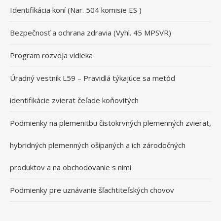
Identifikácia koní (Nar. 504 komisie ES )
Bezpečnosť a ochrana zdravia (Vyhl. 45 MPSVR)
Program rozvoja vidieka
Úradný vestník L59 – Pravidlá týkajúce sa metód
identifikácie zvierat čeľade koňovitých
Podmienky na plemenitbu čistokrvných plemenných zvierat,
hybridných plemenných ošípaných a ich zárodočných
produktov a na obchodovanie s nimi
Podmienky pre uznávanie šľachtiteľských chovov