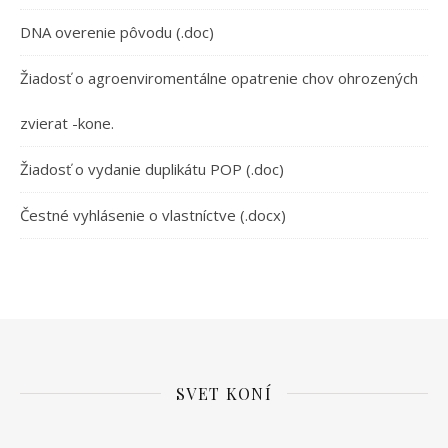
DNA overenie pôvodu (.doc)
Žiadosť o agroenviromentálne opatrenie chov ohrozených
zvierat -kone.
Žiadosť o vydanie duplikátu POP (.doc)
Čestné vyhlásenie o vlastníctve (.docx)
SVET KONÍ