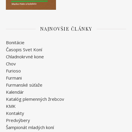
NAJNOVŠIE ČLÁNKY
Bonitácie
Časopis Svet Koní
Chladnokrvné kone
Chov
Furioso
Furmani
Furmanské súťaže
Kalendár
Katalóg plemenných žrebcov
KMK
Kontakty
Predvýbery
Šampionát mladých koní