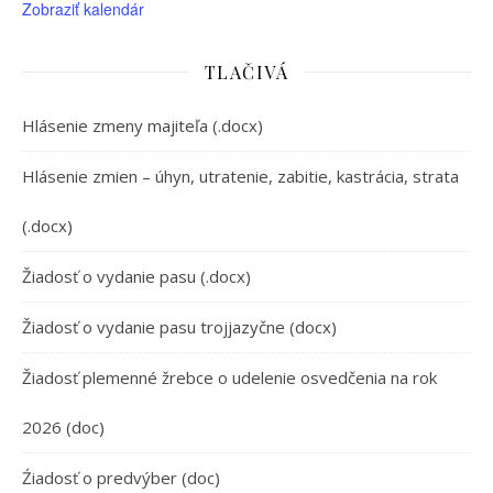
Zobraziť kalendár
TLAČIVÁ
Hlásenie zmeny majiteľa (.docx)
Hlásenie zmien – úhyn, utratenie, zabitie, kastrácia, strata
(.docx)
Žiadosť o vydanie pasu (.docx)
Žiadosť o vydanie pasu trojjazyčne (docx)
Žiadosť plemenné žrebce o udelenie osvedčenia na rok
2026 (doc)
Źiadosť o predvýber (doc)