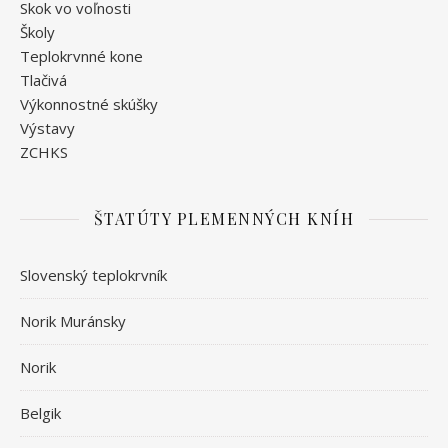
Skok vo voľnosti
Školy
Teplokrvnné kone
Tlačivá
Výkonnostné skúšky
Výstavy
ZCHKS
ŠTATÚTY PLEMENNÝCH KNÍH
Slovenský teplokrvník
Norik Muránsky
Norik
Belgik