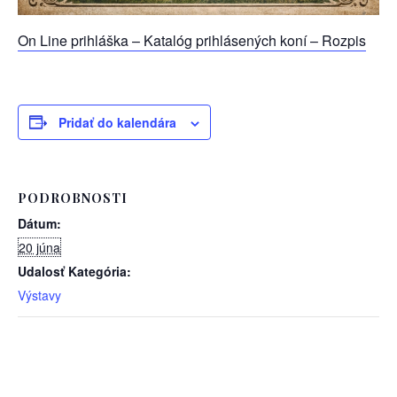
On Line prihláška – Katalóg prihlásených koní – Rozpis
Pridať do kalendára
PODROBNOSTI
Dátum:
20 júna
Udalosť Kategória:
Výstavy