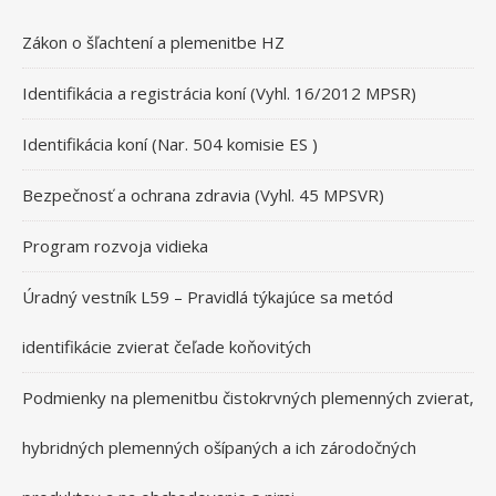
Zákon o šľachtení a plemenitbe HZ
Identifikácia a registrácia koní (Vyhl. 16/2012 MPSR)
Identifikácia koní (Nar. 504 komisie ES )
Bezpečnosť a ochrana zdravia (Vyhl. 45 MPSVR)
Program rozvoja vidieka
Úradný vestník L59 – Pravidlá týkajúce sa metód
identifikácie zvierat čeľade koňovitých
Podmienky na plemenitbu čistokrvných plemenných zvierat,
hybridných plemenných ošípaných a ich zárodočných