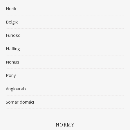
Norik
Belgik
Furioso
Hafling
Nonius
Pony
Angloarab
Somár domáci
NORMY