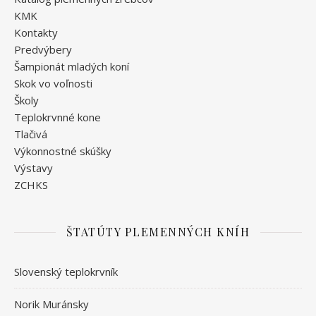
KMK
Kontakty
Predvýbery
Šampionát mladých koní
Skok vo voľnosti
Školy
Teplokrvnné kone
Tlačivá
Výkonnostné skúšky
Výstavy
ZCHKS
ŠTATÚTY PLEMENNÝCH KNÍH
Slovenský teplokrvník
Norik Muránsky