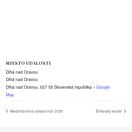
MIESTO UDALOSTI
Dlhá nad Oravou
Dlhá nad Oravou
Dlhá nad Oravou
,
027 55
Slovenská republika
+ Google
Map
Medzinárodná vystava Kôň 2026
Šintavský kantár