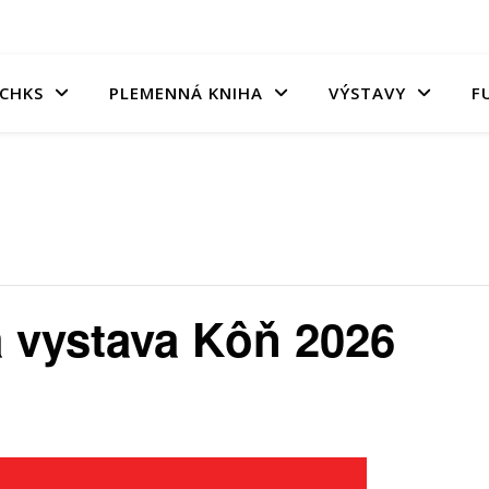
CHKS
PLEMENNÁ KNIHA
VÝSTAVY
F
 vystava Kôň 2026