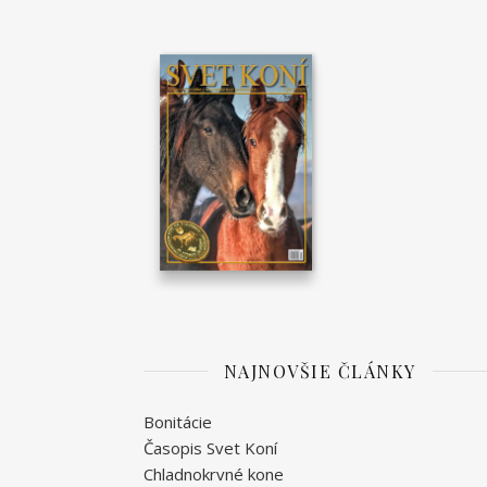
NAJNOVŠIE ČLÁNKY
Bonitácie
Časopis Svet Koní
Chladnokrvné kone