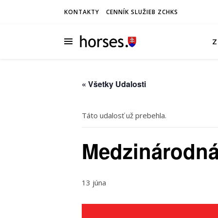
KONTAKTY
CENNÍK SLUŽIEB ZCHKS
Z
« Všetky Udalosti
Táto udalosť už prebehla.
Medzinárodná
13 júna