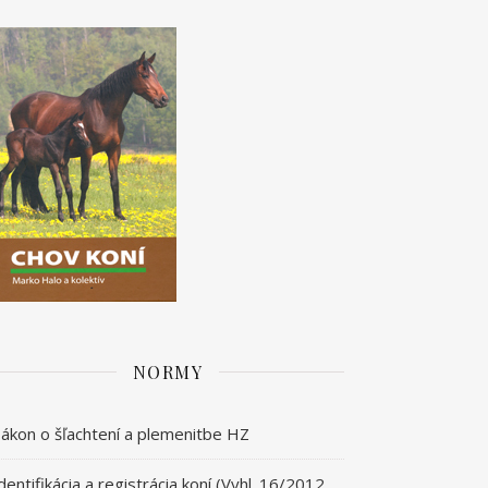
NORMY
ákon o šľachtení a plemenitbe HZ
dentifikácia a registrácia koní (Vyhl. 16/2012