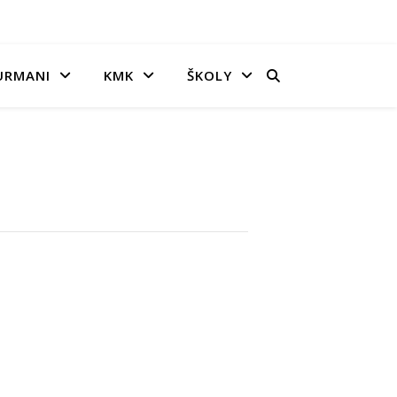
URMANI
KMK
ŠKOLY