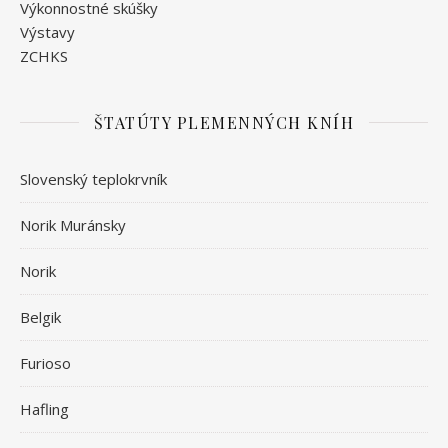
Výkonnostné skúšky
Výstavy
ZCHKS
ŠTATÚTY PLEMENNÝCH KNÍH
Slovenský teplokrvník
Norik Muránsky
Norik
Belgik
Furioso
Hafling