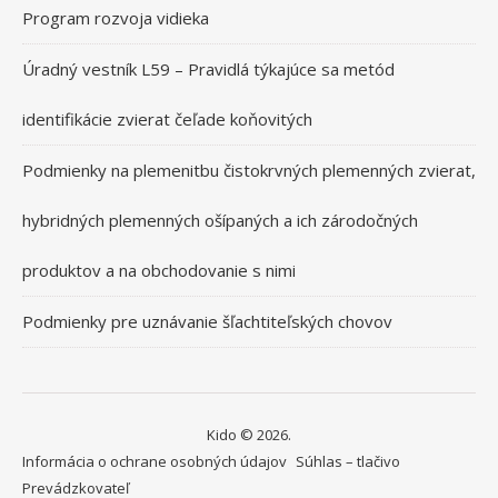
Program rozvoja vidieka
Úradný vestník L59 – Pravidlá týkajúce sa metód
identifikácie zvierat čeľade koňovitých
Podmienky na plemenitbu čistokrvných plemenných zvierat,
hybridných plemenných ošípaných a ich zárodočných
produktov a na obchodovanie s nimi
Podmienky pre uznávanie šľachtiteľských chovov
Kido © 2026.
Informácia o ochrane osobných údajov
Súhlas – tlačivo
Prevádzkovateľ