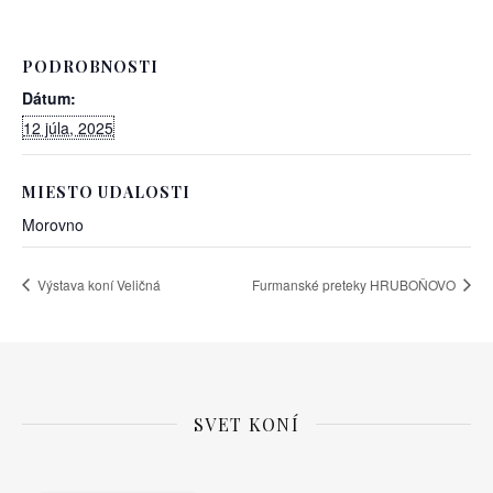
PODROBNOSTI
Dátum:
12 júla, 2025
MIESTO UDALOSTI
Morovno
Výstava koní Veličná
Furmanské preteky HRUBOŇOVO
SVET KONÍ