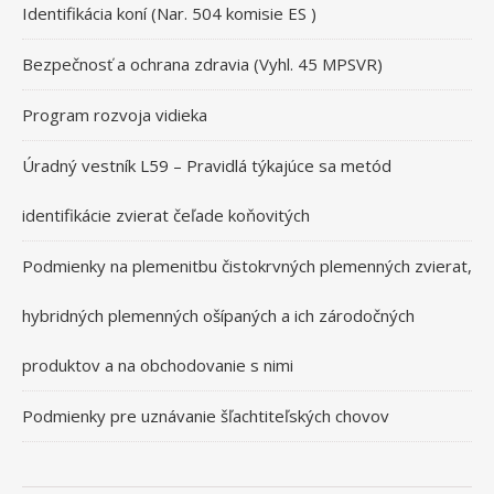
Identifikácia koní (Nar. 504 komisie ES )
Bezpečnosť a ochrana zdravia (Vyhl. 45 MPSVR)
Program rozvoja vidieka
Úradný vestník L59 – Pravidlá týkajúce sa metód
identifikácie zvierat čeľade koňovitých
Podmienky na plemenitbu čistokrvných plemenných zvierat,
hybridných plemenných ošípaných a ich zárodočných
produktov a na obchodovanie s nimi
Podmienky pre uznávanie šľachtiteľských chovov