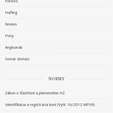
Furioso
Hafling
Nonius
Pony
Angloarab
Somár domáci
NORMY
Zákon o šľachtení a plemenitbe HZ
Identifikácia a registrácia koní (Vyhl. 16/2012 MPSR)