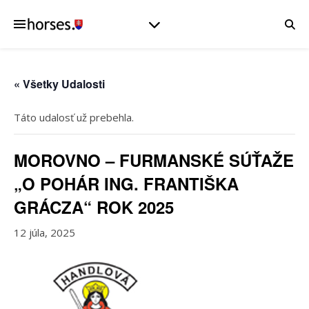
« Všetky Udalosti
Táto udalosť už prebehla.
MOROVNO – FURMANSKÉ SÚŤAŽE
„O POHÁR ING. FRANTIŠKA
GRÁCZA“ ROK 2025
12 júla, 2025