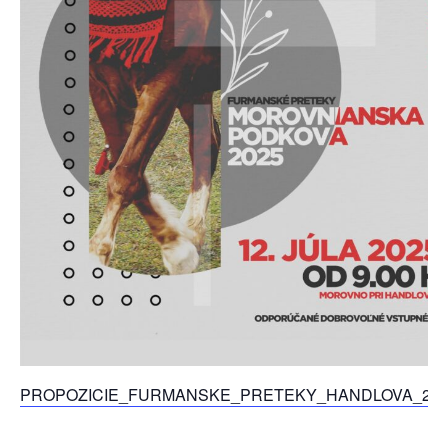
PROPOZICIE_FURMANSKE_PRETEKY_HANDLOVA_202