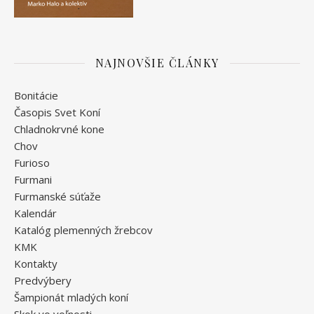
NAJNOVŠIE ČLÁNKY
Bonitácie
Časopis Svet Koní
Chladnokrvné kone
Chov
Furioso
Furmani
Furmanské súťaže
Kalendár
Katalóg plemenných žrebcov
KMK
Kontakty
Predvýbery
Šampionát mladých koní