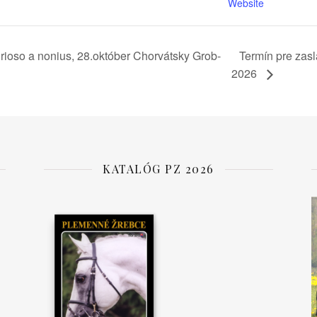
Website
ioso a nonius, 28.október Chorvátsky Grob-
Termín pre zasl
2026
KATALÓG PZ 2026