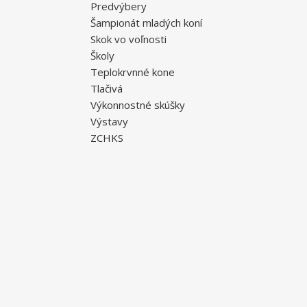
Predvýbery
Šampionát mladých koní
Skok vo voľnosti
Školy
Teplokrvnné kone
Tlačivá
Výkonnostné skúšky
Výstavy
ZCHKS