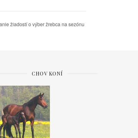
anie žiadostí o výber žrebca na sezónu
CHOV KONÍ