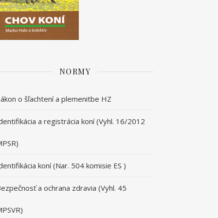
NORMY
ákon o šľachtení a plemenitbe HZ
dentifikácia a registrácia koní (Vyhl. 16/2012
MPSR)
dentifikácia koní (Nar. 504 komisie ES )
ezpečnosť a ochrana zdravia (Vyhl. 45
MPSVR)