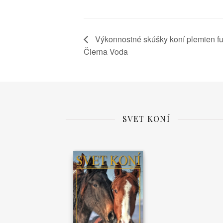
Výkonnostné skúšky koní plemien fur
Čierna Voda
SVET KONÍ