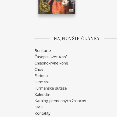
NAJNOVŠIE ČLÁNKY
Bonitácie
Časopis Svet Koní
Chladnokrvné kone
Chov
Furioso
Furmani
Furmanské súťaže
Kalendár
Katalóg plemenných žrebcov
KMK
Kontakty