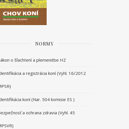
NORMY
ákon o šľachtení a plemenitbe HZ
dentifikácia a registrácia koní (Vyhl. 16/2012
MPSR)
dentifikácia koní (Nar. 504 komisie ES )
ezpečnosť a ochrana zdravia (Vyhl. 45
MPSVR)