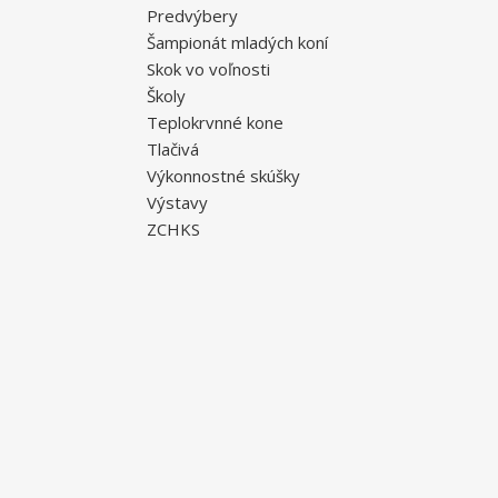
Predvýbery
Šampionát mladých koní
Skok vo voľnosti
Školy
Teplokrvnné kone
Tlačivá
Výkonnostné skúšky
Výstavy
ZCHKS