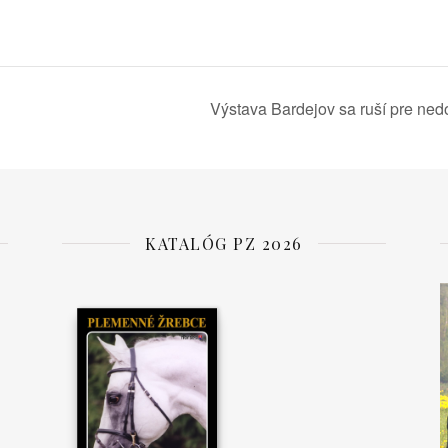
Výstava Bardejov sa ruší pre ned
KATALÓG PZ 2026