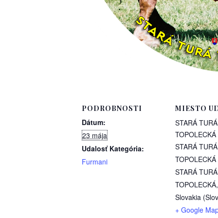
PODROBNOSTI
MIESTO U
Dátum:
STARÁ TURÁ
TOPOLECKÁ
23 mája
STARÁ TURÁ
Udalosť Kategória:
TOPOLECKÁ
Furmani
STARÁ TURÁ
TOPOLECKÁ
,
Slovakia (Slo
+ Google Ma