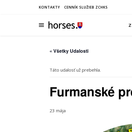
KONTAKTY
CENNÍK SLUŽIEB ZCHKS
Z
« Všetky Udalosti
Táto udalosť už prebehla.
Furmanské pre
23 mája