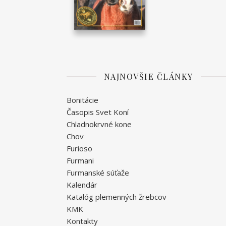
NAJNOVŠIE ČLÁNKY
Bonitácie
Časopis Svet Koní
Chladnokrvné kone
Chov
Furioso
Furmani
Furmanské súťaže
Kalendár
Katalóg plemenných žrebcov
KMK
Kontakty