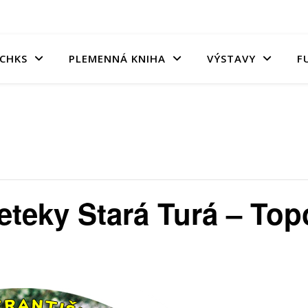
CHKS
PLEMENNÁ KNIHA
VÝSTAVY
F
teky Stará Turá – Top