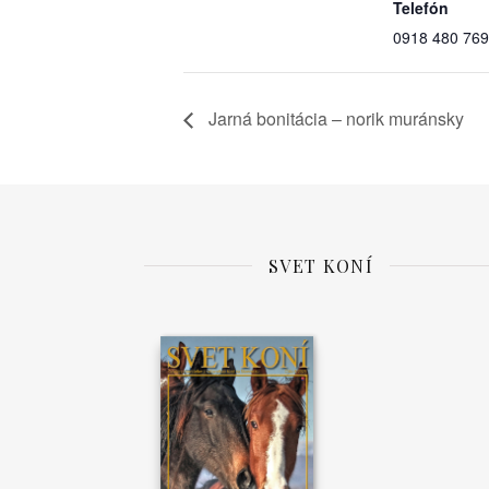
Telefón
0918 480 769
Jarná bonitácia – norik muránsky
SVET KONÍ