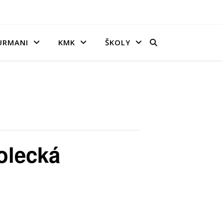
URMANI
KMK
ŠKOLY
olecká