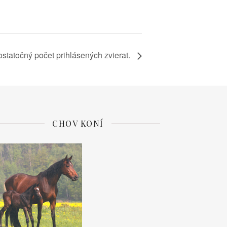
ostatočný počet prihlásených zvierat.
CHOV KONÍ