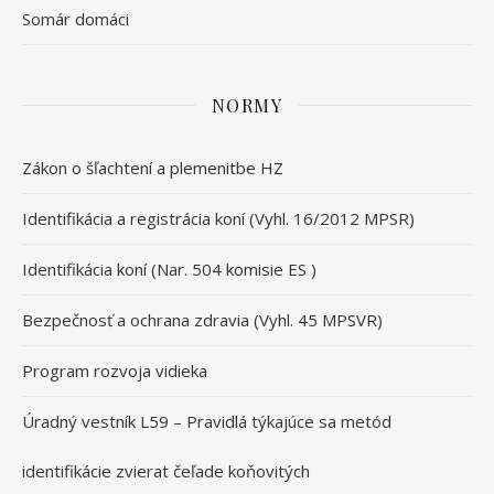
Somár domáci
NORMY
Zákon o šľachtení a plemenitbe HZ
Identifikácia a registrácia koní (Vyhl. 16/2012 MPSR)
Identifikácia koní (Nar. 504 komisie ES )
Bezpečnosť a ochrana zdravia (Vyhl. 45 MPSVR)
Program rozvoja vidieka
Úradný vestník L59 – Pravidlá týkajúce sa metód
identifikácie zvierat čeľade koňovitých