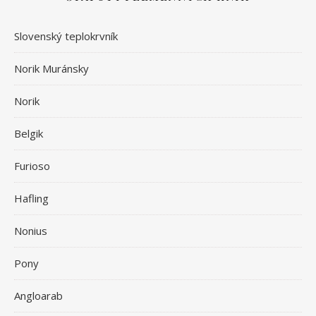
Slovenský teplokrvník
Norik Muránsky
Norik
Belgik
Furioso
Hafling
Nonius
Pony
Angloarab