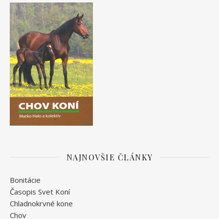
NAJNOVŠIE ČLÁNKY
Bonitácie
Časopis Svet Koní
Chladnokrvné kone
Chov