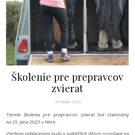
Školenie pre prepravcov
zvierat
14 mája, 2025
Termín školenia pre prepravcov zvierat bol stanovený
na 25. júna 2025 v Nitre.
Všetkým prihláseným budú v najbližších dňoch rozoslané na