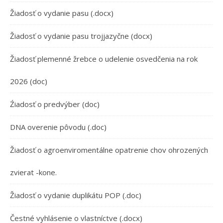
Žiadosť o vydanie pasu (.docx)
Žiadosť o vydanie pasu trojjazyčne (docx)
Žiadosť plemenné žrebce o udelenie osvedčenia na rok
2026 (doc)
Źiadosť o predvýber (doc)
DNA overenie pôvodu (.doc)
Žiadosť o agroenviromentálne opatrenie chov ohrozených
zvierat -kone.
Žiadosť o vydanie duplikátu POP (.doc)
Čestné vyhlásenie o vlastníctve (.docx)