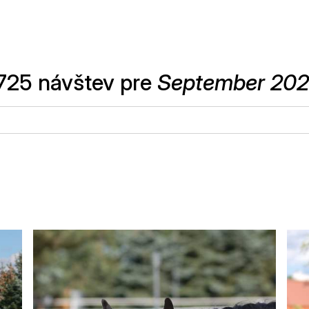
725 návštev pre
September 20