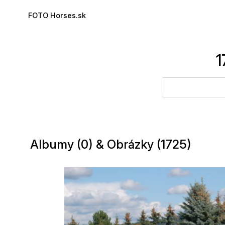
Skip to main content
FOTO Horses.sk
1
Albumy (0) & Obrázky (1725)