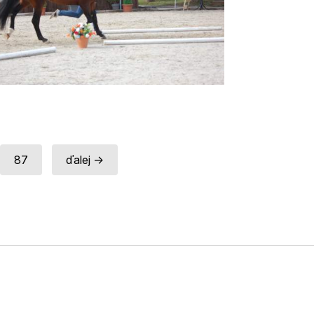
87
ďalej →