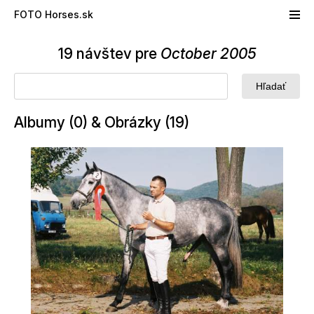
Skip to main content
FOTO Horses.sk
19 návštev pre
October 2005
Albumy (0) & Obrázky (19)