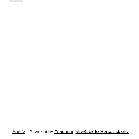
<li>Back to Horses.sk</li>
Archív
Powered by
Zenphoto