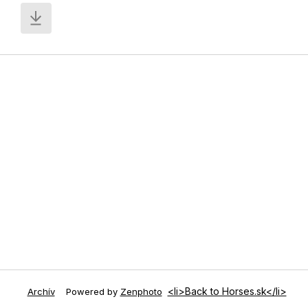
<li>Back to Horses.sk</li>
Archív
Powered by
Zenphoto