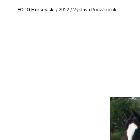
Skip to main content
FOTO Horses.sk
2022
Výstava Podzámčok