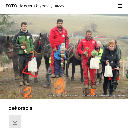
Skip to main content
FOTO Horses.sk
2020
Hričov
dekoracia