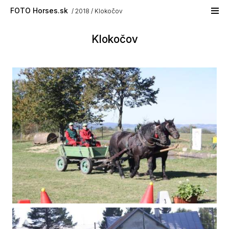
Skip to main content
FOTO Horses.sk
2018
Klokočov
Klokočov