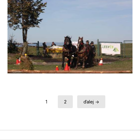
1
2
ďalej →