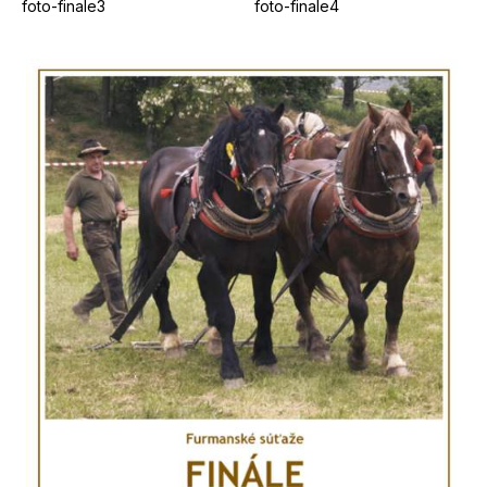
foto-finale3
foto-finale4