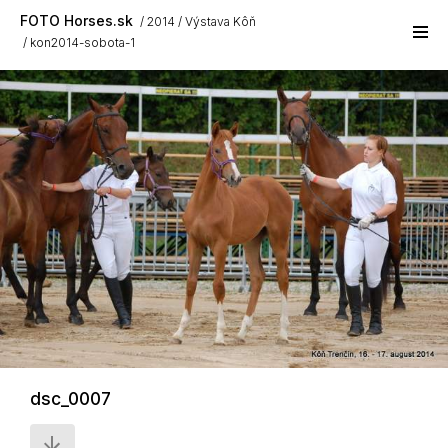
Skip to main content
FOTO Horses.sk
2014
Výstava Kôň
kon2014-sobota-1
dsc_0007