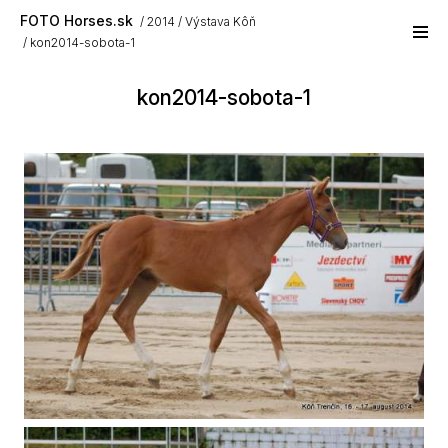
Skip to main content
FOTO Horses.sk
2014
Výstava Kôň
kon2014-sobota-1
kon2014-sobota-1