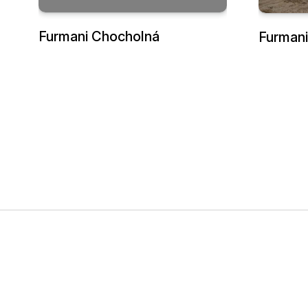
Furmani Chocholná
Furmani