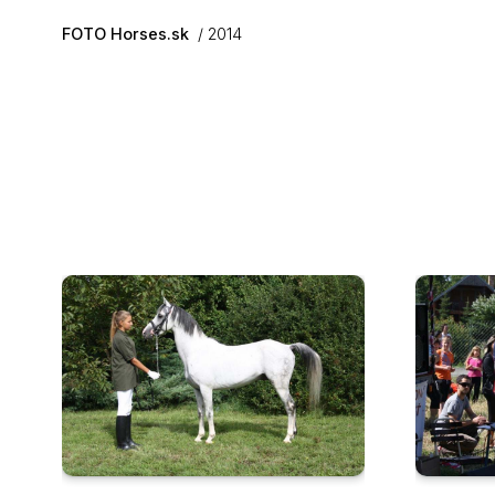
Skip to main content
FOTO Horses.sk
2014