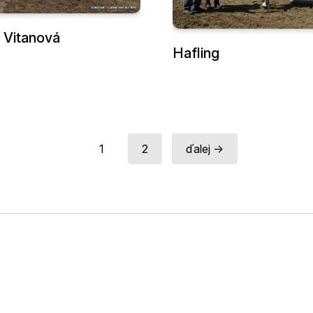
 Vitanová
Hafling
1
2
ďalej →