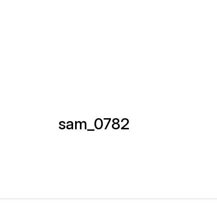
sam_0782