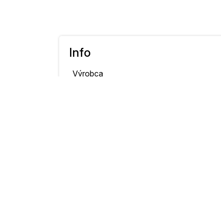
Info
Výrobca
SAMSUNG
fotoaparátu:
SAMSUNG WB650
Model fotoaparátu:
SAMSUNG WB6
Original Date and
2013-09-07
Time Taken:
Rýchlosť uzávierky:
1/750 sec
Clona:
f/3,4
Citlivosť ISO:
80
Kompenzácia
0 EV
expozície: