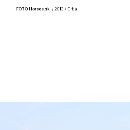
Skip to main content
FOTO Horses.sk
2013
Orba