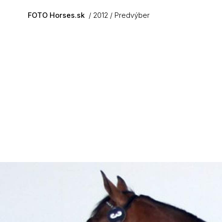
Skip to main content
FOTO Horses.sk
2012
Predvýber