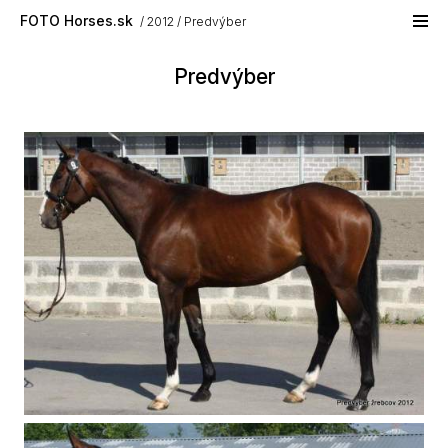
Skip to main content
FOTO Horses.sk
2012
Predvýber
Predvýber