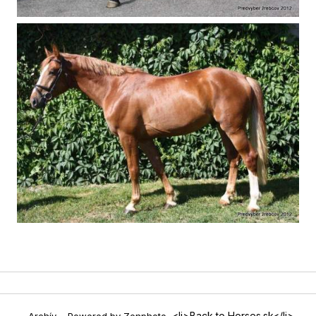
<li>Back to Horses.sk</li>