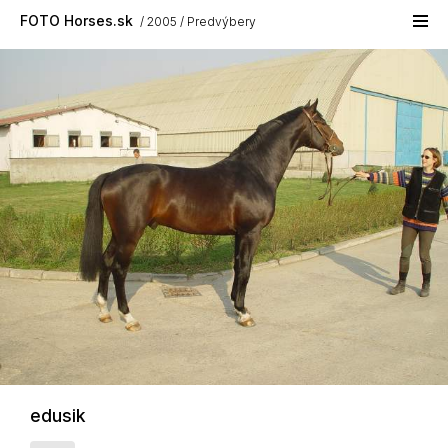
Skip to main content
FOTO Horses.sk
2005
Predvýbery
edusik