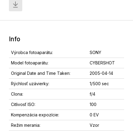
Info
Výrobca fotoaparátu:
SONY
Model fotoaparátu:
CYBERSHOT
Original Date and Time Taken:
2005-04-14
Rýchlosť uzávierky:
1/500 sec
Clona:
f/4
Citlivosť ISO:
100
Kompenzácia expozície:
0 EV
Režim merania:
Vzor