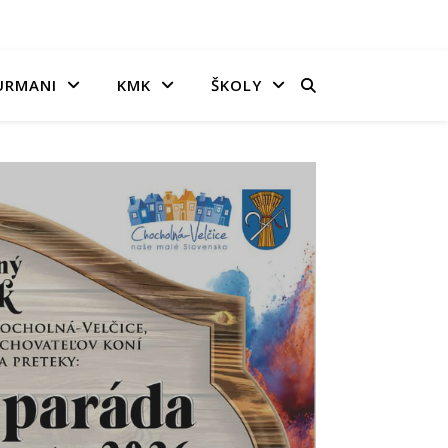
URMANI
KMK
ŠKOLY