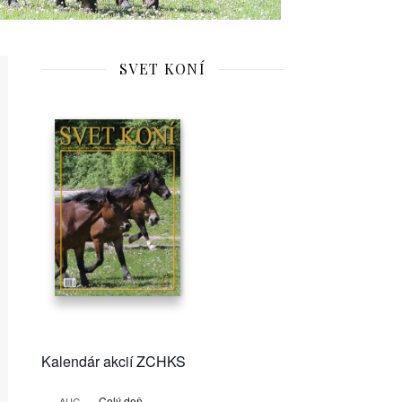
SVET KONÍ
Kalendár akcií ZCHKS
Celý deň
AUG