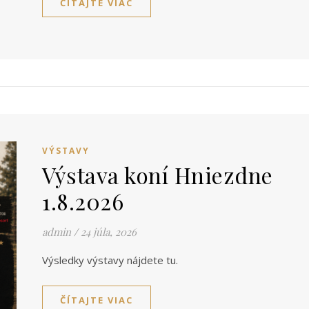
ČÍTAJTE VIAC
VÝSTAVY
Výstava koní Hniezdne
1.8.2026
admin
/
24 júla, 2026
Výsledky výstavy nájdete tu.
ČÍTAJTE VIAC