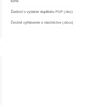
kone.
Žiadosť o vydanie duplikátu POP (.doc)
Čestné vyhlásenie o vlastníctve (.docx)