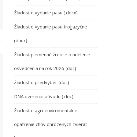
Žiadosť o vydanie pasu (.docx)
Žiadosť o vydanie pasu trojjazyčne
(docx)
Žiadosť plemenné žrebce o udelenie
osvedčenia na rok 2026 (doc)
Źiadosť o predvýber (doc)
DNA overenie pôvodu (.doc)
Žiadosť o agroenviromentálne
opatrenie chov ohrozených zvierat -